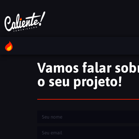
Contato
Vamos falar sob
o seu projeto!