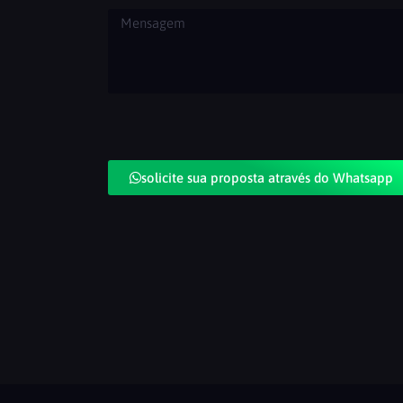
solicite sua proposta através do Whatsapp