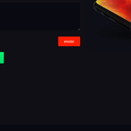
enviar